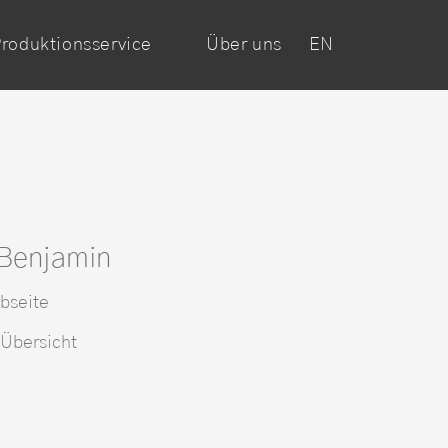
roduktionsservice
Über uns
EN
Benjamin
bseite
 Übersicht