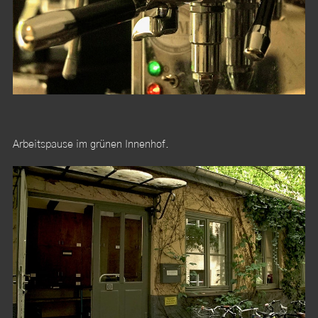
Arbeitspause im grünen Innenhof.